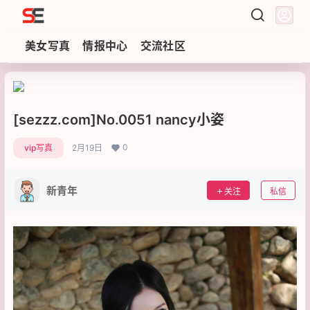
Sezzz
美女写真
情报中心
交流社区
[sezzz.com]No.0051 nancy小姿
0
vip写真
2月19日
新青年
关注
私信