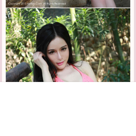
首页
专题
认证
搜索
菜单
我的