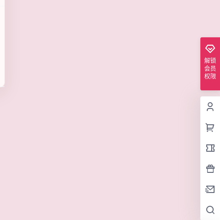
解锁
会员
权限