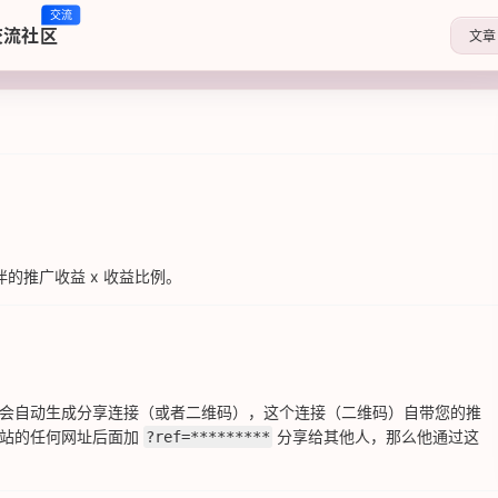
交流
交流社区
文章
伙伴的推广收益 x 收益比例。
会自动生成分享连接（或者二维码），这个连接（二维码）自带您的推
本站的任何网址后面加
分享给其他人，那么他通过这
?ref=*********