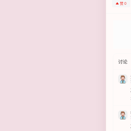
0
赞
讨论