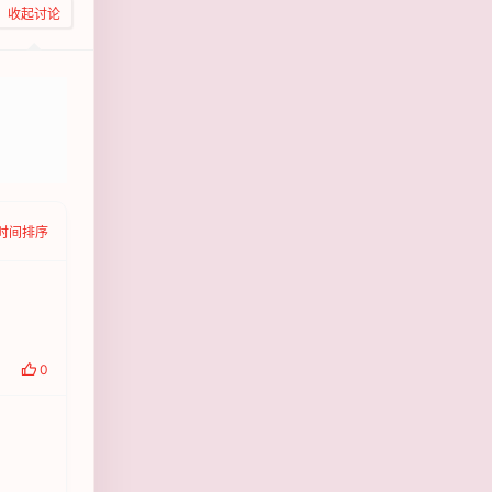
收起讨论
发布
时间排序
0