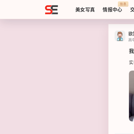
Sezzz
信息
美女写真
情报中心
欲
高
我
实