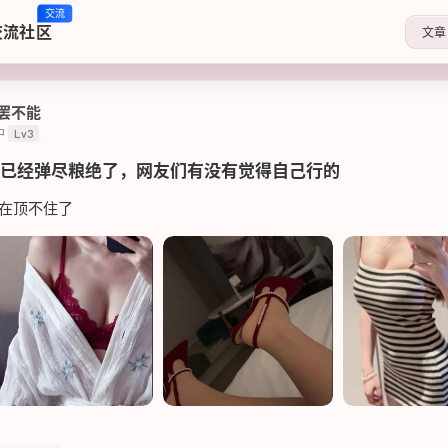
交流
交流社区
文章
罢不能
中
Lv3
已经弹尽粮绝了，网友们有没有觉得自己行的
在顶不住了