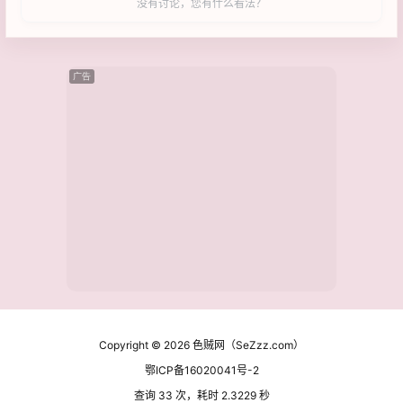
没有讨论，您有什么看法？
广告
Copyright © 2026
色贼网（SeZzz.com）
鄂ICP备16020041号-2
查询 33 次，耗时 2.3229 秒