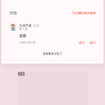
讨论
切换为时间排序
久战不退
Lv1
第
1
层
我要
25年12月1日
0
0
没有更多讨论了
广告