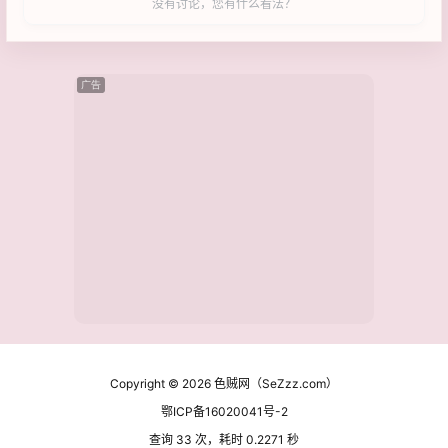
没有讨论，您有什么看法？
广告
Copyright © 2026
色贼网（SeZzz.com）
鄂ICP备16020041号-2
查询 33 次，耗时 0.2271 秒