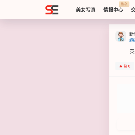
Sezzz
信息
美女写真
情报中心
新
超
英
0
赞