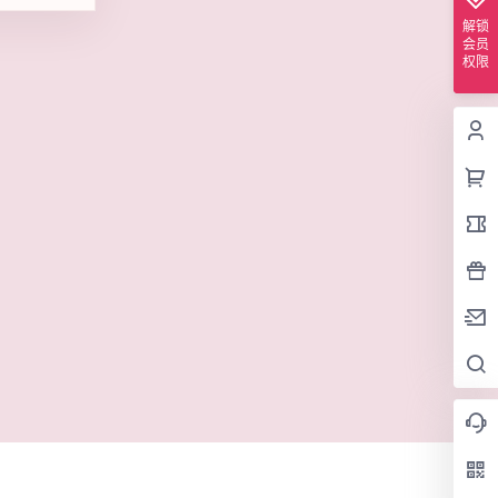
解锁
会员
权限