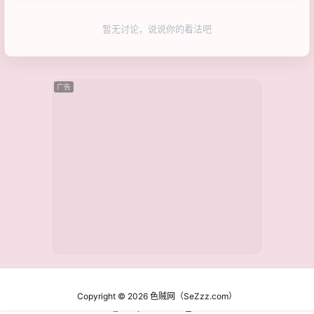
暂无讨论，说说你的看法吧
广告
Copyright © 2026
色贼网（SeZzz.com）