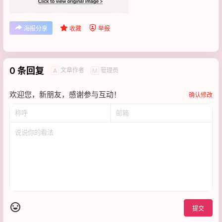
海报分享
收藏
举报
0 条回复
文章作者
管理员
A
M
欢迎您，新朋友，感谢参与互动！
确认修改
提交