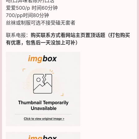
吻(口异味者除外)口活
爱爱500/p 时间60分钟
700/pp时间80分钟
丝袜或制服可选不接受磕无套者
联系电报：
购买联系方式看网站主页置顶话题（打包购买
有优惠，包售后一天没加上可补）