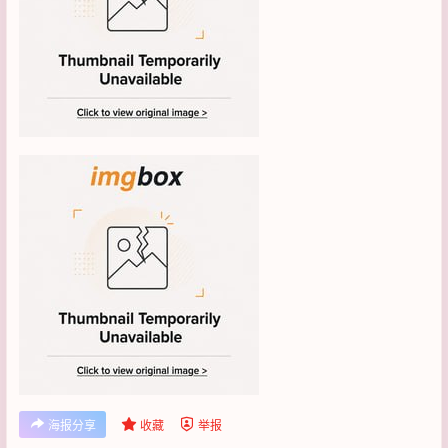
海报分享
收藏
举报